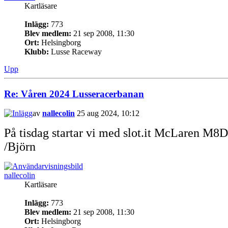
Kartläsare
Inlägg:
773
Blev medlem:
21 sep 2008, 11:30
Ort:
Helsingborg
Klubb:
Lusse Raceway
Upp
Re: Våren 2024 Lusseracerbanan
av
nallecolin
25 aug 2024, 10:12
På tisdag startar vi med slot.it McLaren M8
/Björn
nallecolin
Kartläsare
Inlägg:
773
Blev medlem:
21 sep 2008, 11:30
Ort:
Helsingborg