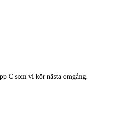
upp C som vi kör nästa omgång.