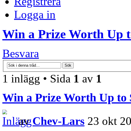
Registrera
Logga in
Win a Prize Worth Up t
Besvara
1 inlägg • Sida
1
av
1
Win a Prize Worth Up to 
av
Chev-Lars
23 okt 20