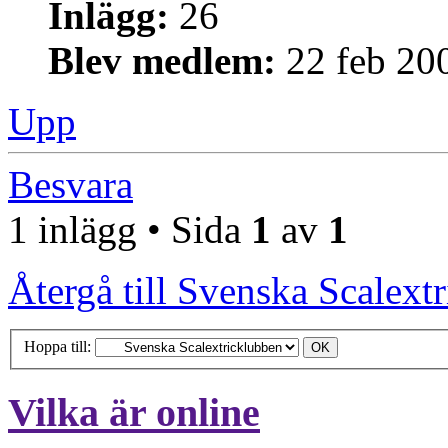
Inlägg:
26
Blev medlem:
22 feb 20
Upp
Besvara
1 inlägg • Sida
1
av
1
Återgå till Svenska Scalext
Hoppa till:
Vilka är online