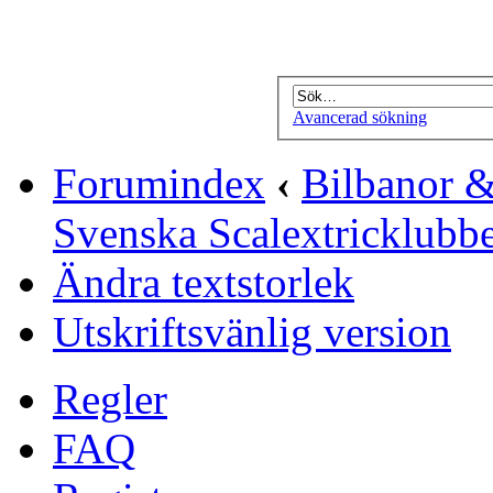
Avancerad sökning
Forumindex
‹
Bilbanor &
Svenska Scalextricklubb
Ändra textstorlek
Utskriftsvänlig version
Regler
FAQ