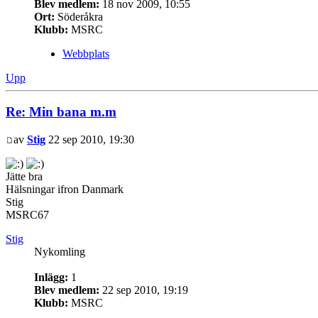
Blev medlem:
18 nov 2009, 10:55
Ort:
Söderåkra
Klubb:
MSRC
Webbplats
Upp
Re: Min bana m.m
av
Stig
22 sep 2010, 19:30
Jätte bra
Hälsningar ifron Danmark
Stig
MSRC67
Stig
Nykomling
Inlägg:
1
Blev medlem:
22 sep 2010, 19:19
Klubb:
MSRC