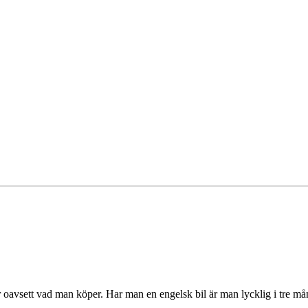
 oavsett vad man köper. Har man en engelsk bil är man lycklig i tre måna