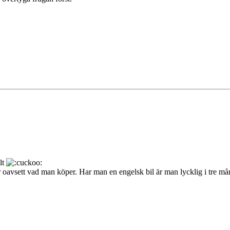
lt
 oavsett vad man köper. Har man en engelsk bil är man lycklig i tre måna