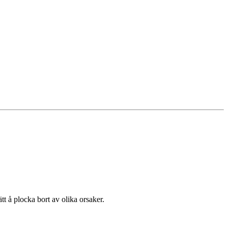
t å plocka bort av olika orsaker.