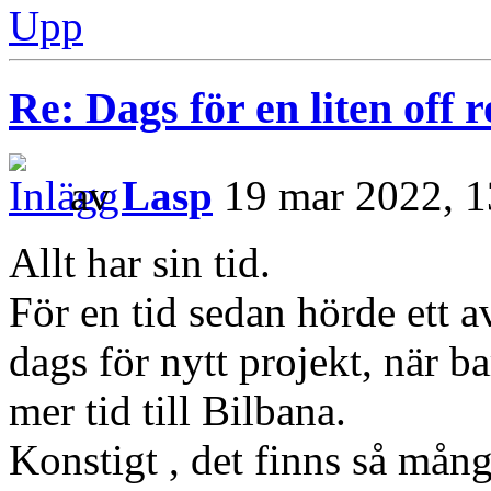
Upp
Re: Dags för en liten off
av
Lasp
19 mar 2022, 1
Allt har sin tid.
För en tid sedan hörde ett a
dags för nytt projekt, när ba
mer tid till Bilbana.
Konstigt , det finns så mång