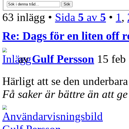
63 inlägg •
Sida
5
av
5
•
1
,
Re: Dags för en liten off
av
Gulf Persson
15 feb 
Härligt att se den underbara
Få saker är bättre än att ge