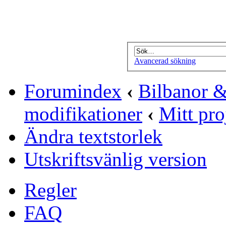
Avancerad sökning
Forumindex
‹
Bilbanor &
modifikationer
‹
Mitt pro
Ändra textstorlek
Utskriftsvänlig version
Regler
FAQ