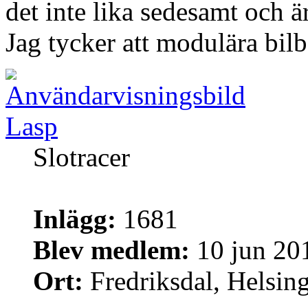
det inte lika sedesamt och 
Jag tycker att modulära bilb
Lasp
Slotracer
Inlägg:
1681
Blev medlem:
10 jun 20
Ort:
Fredriksdal, Helsin