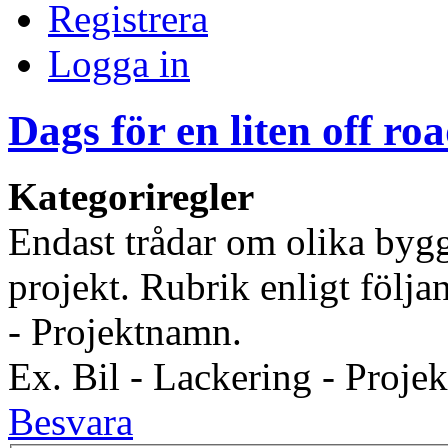
Registrera
Logga in
Dags för en liten off r
Kategoriregler
Endast trådar om olika bygg
projekt. Rubrik enligt följ
- Projektnamn.
Ex. Bil - Lackering - Proj
Besvara