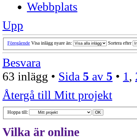
Webbplats
Upp
Föregående
Visa inlägg nyare än:
Sortera efter
Besvara
63 inlägg •
Sida
5
av
5
•
1
,
Återgå till Mitt projekt
Hoppa till:
Vilka är online