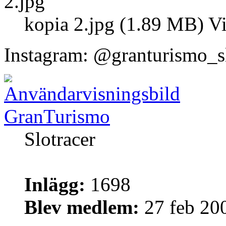
kopia 2.jpg (1.89 MB) V
Instagram: @granturismo_s
GranTurismo
Slotracer
Inlägg:
1698
Blev medlem:
27 feb 20