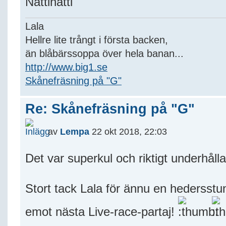
Nattinatti
Lala
Hellre lite trångt i första backen,
än blåbärssoppa över hela banan...
http://www.big1.se
Skånefräsning på "G"
Re: Skånefräsning på "G"
av
Lempa
22 okt 2018, 22:03
Det var superkul och riktigt underhål
Stort tack Lala för ännu en hedersstu
emot nästa Live-race-partaj!