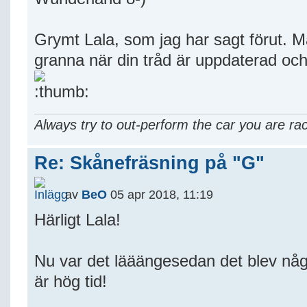
Grymt Lala, som jag har sagt förut. Man
granna när din tråd är uppdaterad och
Always try to out-perform the car you are rac
Re: Skånefräsning på "G"
av
BeO
05 apr 2018, 11:19
Härligt Lala!
Nu var det lääängesedan det blev n
är hög tid!