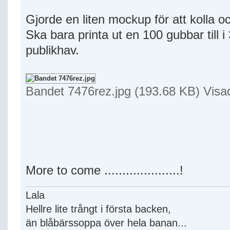
Gjorde en liten mockup för att kolla oc
Ska bara printa ut en 100 gubbar till i 3
publikhav.
Bandet 7476rez.jpg (193.68 KB) Visa
More to come .....................!
Lala
Hellre lite trångt i första backen,
än blåbärssoppa över hela banan...