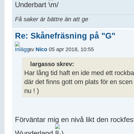
Underbart
Få saker är bättre än att ge
Re: Skånefräsning på "G"
av
Nico
05 apr 2018, 10:55
largasso skrev:
Har lång tid haft en ide med ett roc
där det finns gott om plats för en scen o
nu ! )
Förväntar mig en nivå likt den rockfes
Wunderland