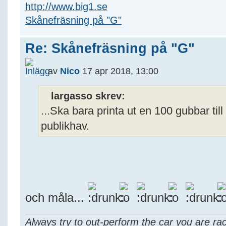
http://www.big1.se
Skånefräsning på "G"
Re: Skånefräsning på "G"
av
Nico
17 apr 2018, 13:00
largasso skrev:
...Ska bara printa ut en 100 gubbar till i
publikhav.
och måla...
Always try to out-perform the car you are rac