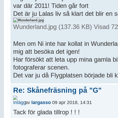
var där 2011! Tiden går fort
Det är ju Lalas liv så klart det blir en
Wunderland.jpg (137.36 KB) Visad 7
Men om Ni inte har kollat in Wunderla
mig att besöka det igen!
Har försökt att leta upp mina gamla bi
fotograferar scenen.
Det var ju då Flygplatsen började bli kl
Re: Skånefräsning på "G"
av
largasso
09 apr 2018, 14:31
Tack för glada tillrop ! ! !