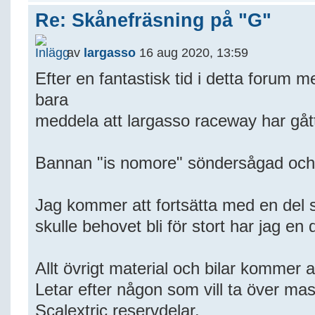
Re: Skånefräsning på "G"
av
largasso
16 aug 2020, 13:59
Efter en fantastisk tid i detta forum me
bara
meddela att largasso raceway har gått
Bannan "is nomore" söndersågad och
Jag kommer att fortsätta med en del 
skulle behovet bli för stort har jag en 
Allt övrigt material och bilar kommer at
Letar efter någon som vill ta över mas
Scalextric reservdelar.