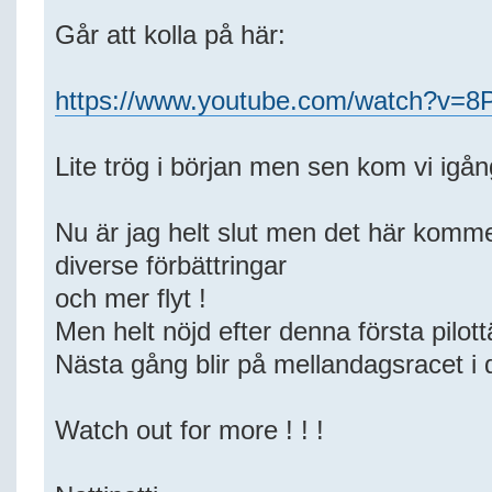
Går att kolla på här:
https://www.youtube.com/watch?v=
Lite trög i början men sen kom vi igån
Nu är jag helt slut men det här komm
diverse förbättringar
och mer flyt !
Men helt nöjd efter denna första pilott
Nästa gång blir på mellandagsracet i
Watch out for more ! ! !