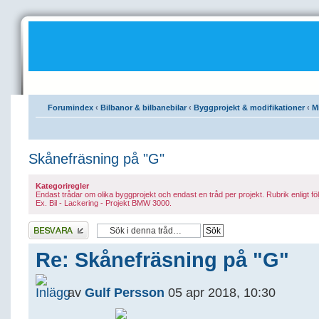
Forumindex
‹
Bilbanor & bilbanebilar
‹
Byggprojekt & modifikationer
‹
Mi
Skånefräsning på "G"
Kategoriregler
Endast trådar om olika byggprojekt och endast en tråd per projekt. Rubrik enligt 
Ex. Bil - Lackering - Projekt BMW 3000.
Besvara
Re: Skånefräsning på "G"
av
Gulf Persson
05 apr 2018, 10:30