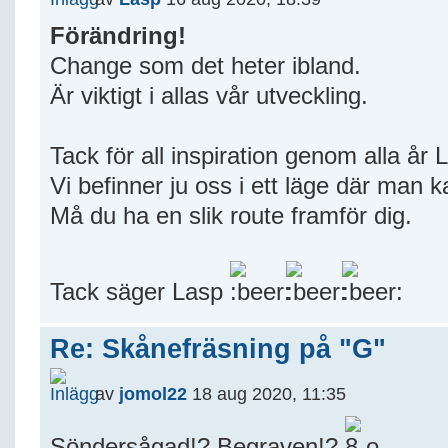
Förändring!
Change som det heter ibland.
Är viktigt i allas vår utveckling.
Tack för all inspiration genom alla år L
Vi befinner ju oss i ett läge där man 
Må du ha en slik route framför dig.
Tack säger Lasp
Re: Skånefräsning på "G"
av
jomol22
18 aug 2020, 11:35
Söndersågad!? Begraven!?