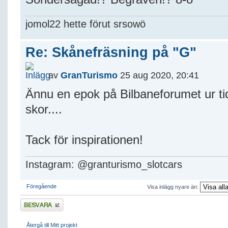
jomol22 hette förut srsowö
Re: Skånefräsning på "G"
av
GranTurismo
25 aug 2020, 20:41
Ännu en epok på Bilbaneforumet ur ti
skor....
Tack för inspirationen!
Instagram: @granturismo_slotcars
Föregående
Visa inlägg nyare än:
Besvara
Återgå till Mitt projekt