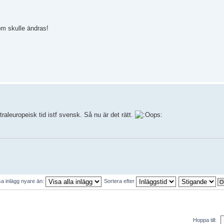
om skulle ändras!
traleuropeisk tid istf svensk. Så nu är det rätt.
sa inlägg nyare än:
Sortera efter
Hoppa till: