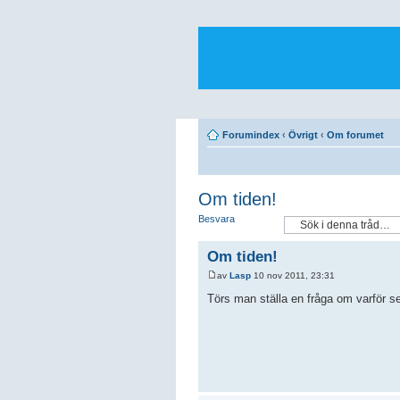
Forumindex
‹
Övrigt
‹
Om forumet
Om tiden!
Besvara
Om tiden!
av
Lasp
10 nov 2011, 23:31
Törs man ställa en fråga om varför ser