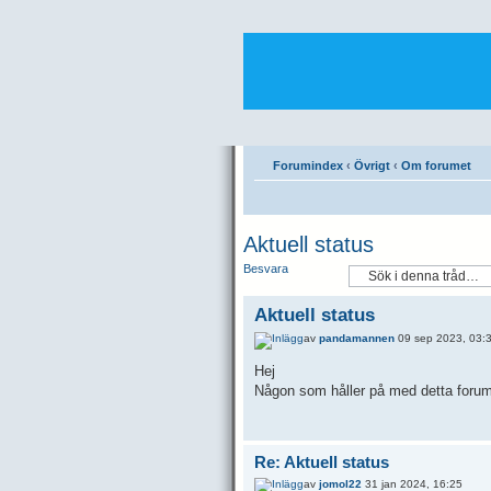
Forumindex
‹
Övrigt
‹
Om forumet
Aktuell status
Besvara
Aktuell status
av
pandamannen
09 sep 2023, 03:
Hej
Någon som håller på med detta foru
Re: Aktuell status
av
jomol22
31 jan 2024, 16:25