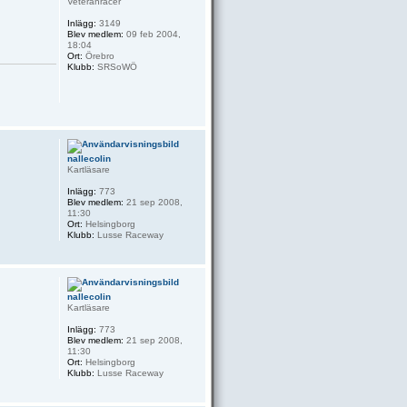
Veteranracer
Inlägg:
3149
Blev medlem:
09 feb 2004,
18:04
Ort:
Örebro
Klubb:
SRSoWÖ
nallecolin
Kartläsare
Inlägg:
773
Blev medlem:
21 sep 2008,
11:30
Ort:
Helsingborg
Klubb:
Lusse Raceway
nallecolin
Kartläsare
Inlägg:
773
Blev medlem:
21 sep 2008,
11:30
Ort:
Helsingborg
Klubb:
Lusse Raceway