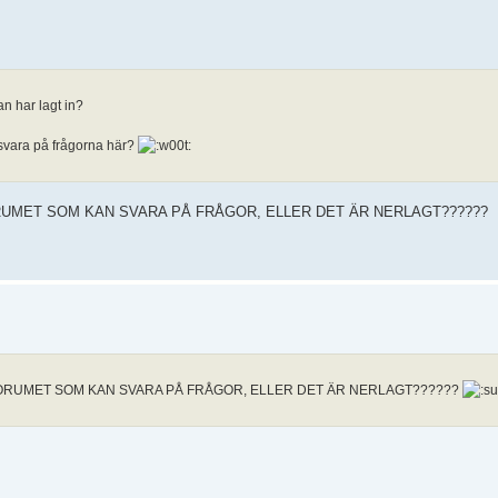
n har lagt in?
 svara på frågorna här?
RUMET SOM KAN SVARA PÅ FRÅGOR, ELLER DET ÄR NERLAGT??????
FORUMET SOM KAN SVARA PÅ FRÅGOR, ELLER DET ÄR NERLAGT??????