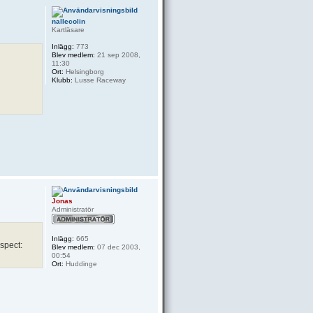
nallecolin
Kartläsare
Inlägg:
773
Blev medlem:
21 sep 2008,
11:30
Ort:
Helsingborg
Klubb:
Lusse Raceway
Jonas
Administratör
Inlägg:
665
Blev medlem:
07 dec 2003,
00:54
Ort:
Huddinge