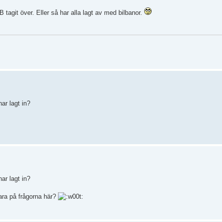
 tagit över. Eller så har alla lagt av med bilbanor.
ar lagt in?
ar lagt in?
ara på frågorna här?