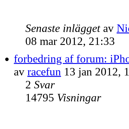
Senaste inlägget
av
Ni
08 mar 2012, 21:33
forbedring af forum: iPh
av
racefun
13 jan 2012, 
2
Svar
14795
Visningar