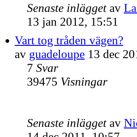
Senaste inlägget
av
La
13 jan 2012, 15:51
Vart tog tråden vägen?
av
guadeloupe
13 dec 20
7
Svar
39475
Visningar
Senaste inlägget
av
Ni
14 dec 2011, 10:57