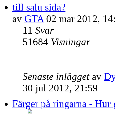
till salu sida?
av
GTA
02 mar 2012, 14
11
Svar
51684
Visningar
Senaste inlägget
av
Dy
30 jul 2012, 21:59
Färger på ringarna - Hur 