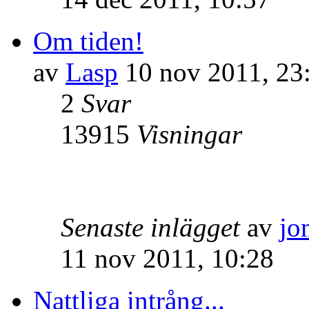
Om tiden!
av
Lasp
10 nov 2011, 23
2
Svar
13915
Visningar
Senaste inlägget
av
jo
11 nov 2011, 10:28
Nattliga intrång...