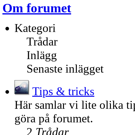
Om forumet
Kategori
Trådar
Inlägg
Senaste inlägget
Tips & tricks
Här samlar vi lite olika 
göra på forumet.
2
Trådar