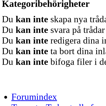
Kategoribehörigheter
Du
kan inte
skapa nya tråda
Du
kan inte
svara på trådar
Du
kan inte
redigera dina i
Du
kan inte
ta bort dina in
Du
kan inte
bifoga filer i 
Forumindex