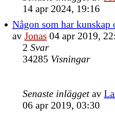
14 apr 2024, 19:16
Någon som har kunskap o
av
Jonas
04 apr 2019, 22
2
Svar
34285
Visningar
Senaste inlägget
av
La
06 apr 2019, 03:30