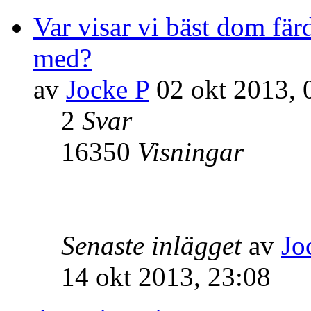
Var visar vi bäst dom fär
med?
av
Jocke P
02 okt 2013, 
2
Svar
16350
Visningar
Senaste inlägget
av
Jo
14 okt 2013, 23:08