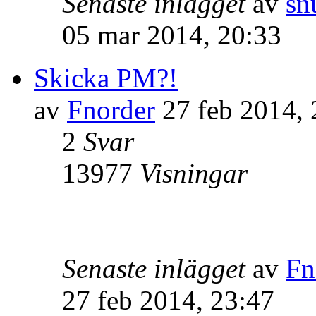
Senaste inlägget
av
sn
05 mar 2014, 20:33
Skicka PM?!
av
Fnorder
27 feb 2014, 
2
Svar
13977
Visningar
Senaste inlägget
av
Fn
27 feb 2014, 23:47