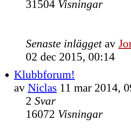
31504
Visningar
Senaste inlägget
av
Jo
02 dec 2015, 00:14
Klubbforum!
av
Niclas
11 mar 2014, 0
2
Svar
16072
Visningar