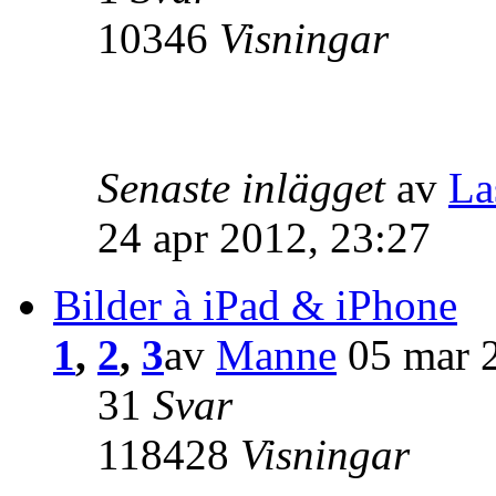
10346
Visningar
Senaste inlägget
av
La
24 apr 2012, 23:27
Bilder à iPad & iPhone
1
,
2
,
3
av
Manne
05 mar 2
31
Svar
118428
Visningar