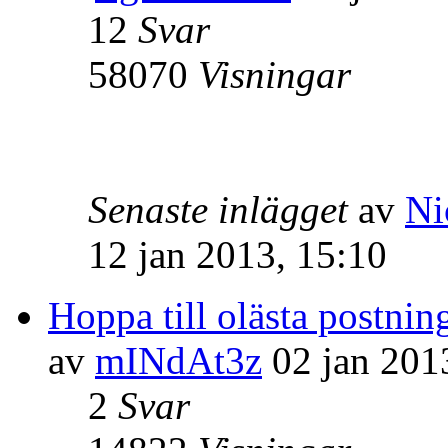
12
Svar
58070
Visningar
Senaste inlägget
av
Ni
12 jan 2013, 15:10
Hoppa till olästa postnin
av
mINdAt3z
02 jan 201
2
Svar