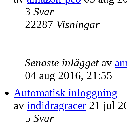
3
Svar
22287
Visningar
Senaste inlägget
av
am
04 aug 2016, 21:55
Automatisk inloggning
av
indidragracer
21 jul 2
5
Svar