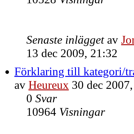
Senaste inlägget
av
Jo
13 dec 2009, 21:32
Förklaring till kategori/t
av
Heureux
30 dec 2007,
0
Svar
10964
Visningar