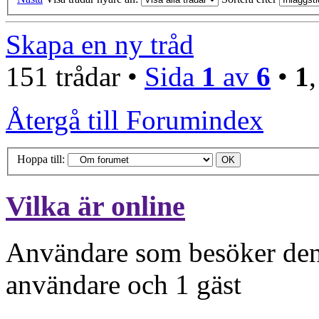
Skapa en ny tråd
151 trådar •
Sida
1
av
6
•
1
Återgå till Forumindex
Hoppa till:
Vilka är online
Användare som besöker denn
användare och 1 gäst