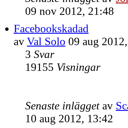
09 nov 2012, 21:48
Facebookskadad
av
Val Solo
09 aug 2012,
3
Svar
19155
Visningar
Senaste inlägget
av
Sc
10 aug 2012, 13:42