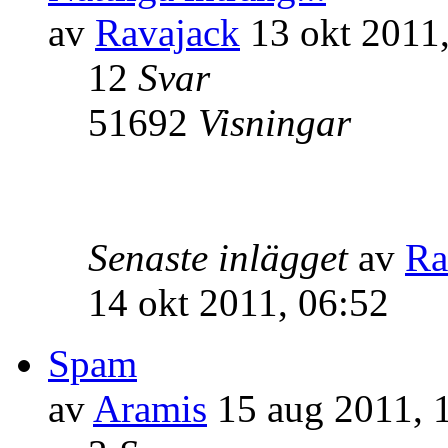
av
Ravajack
13 okt 2011,
12
Svar
51692
Visningar
Senaste inlägget
av
Ra
14 okt 2011, 06:52
Spam
av
Aramis
15 aug 2011, 