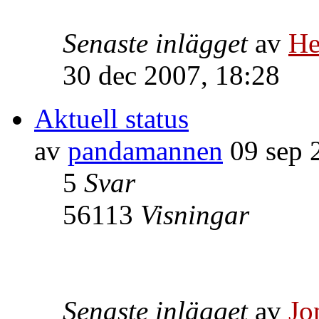
Senaste inlägget
av
He
30 dec 2007, 18:28
Aktuell status
av
pandamannen
09 sep 
5
Svar
56113
Visningar
Senaste inlägget
av
Jo