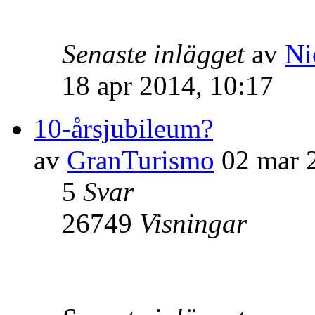
Senaste inlägget
av
Ni
18 apr 2014, 10:17
10-årsjubileum?
av
GranTurismo
02 mar 2
5
Svar
26749
Visningar