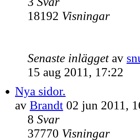
3
Svar
18192
Visningar
Senaste inlägget
av
sn
15 aug 2011, 17:22
Nya sidor.
av
Brandt
02 jun 2011, 1
8
Svar
37770
Visningar