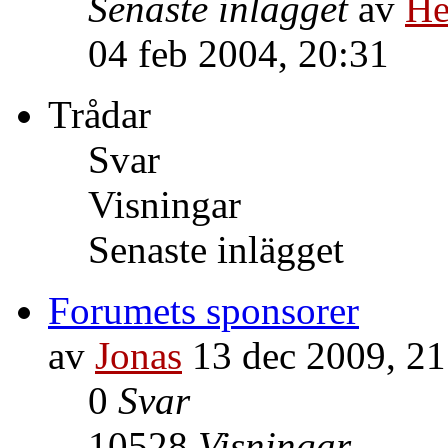
Senaste inlägget
av
He
04 feb 2004, 20:31
Trådar
Svar
Visningar
Senaste inlägget
Forumets sponsorer
av
Jonas
13 dec 2009, 21
0
Svar
10528
Visningar