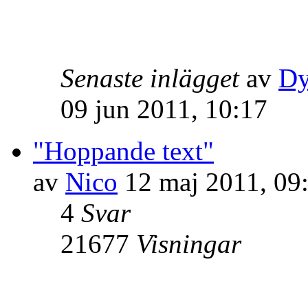
Senaste inlägget
av
Dy
09 jun 2011, 10:17
"Hoppande text"
av
Nico
12 maj 2011, 09
4
Svar
21677
Visningar