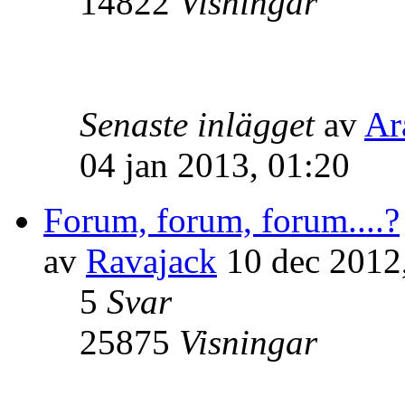
14822
Visningar
Senaste inlägget
av
Ar
04 jan 2013, 01:20
Forum, forum, forum....?
av
Ravajack
10 dec 2012
5
Svar
25875
Visningar