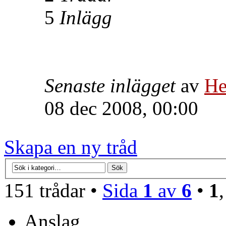
5
Inlägg
Senaste inlägget
av
He
08 dec 2008, 00:00
Skapa en ny tråd
151 trådar •
Sida
1
av
6
•
1
Anslag