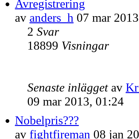
Avregistrering
av
anders_h
07 mar 2013
2
Svar
18899
Visningar
Senaste inlägget
av
Kr
09 mar 2013, 01:24
Nobelpris???
av
fightfireman
08 jan 20