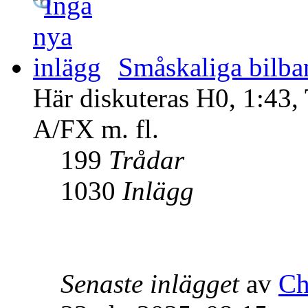
Småskaliga bilba
Här diskuteras H0, 1:43,
A/FX m. fl.
199
Trådar
1030
Inlägg
Senaste inlägget
av
Ch