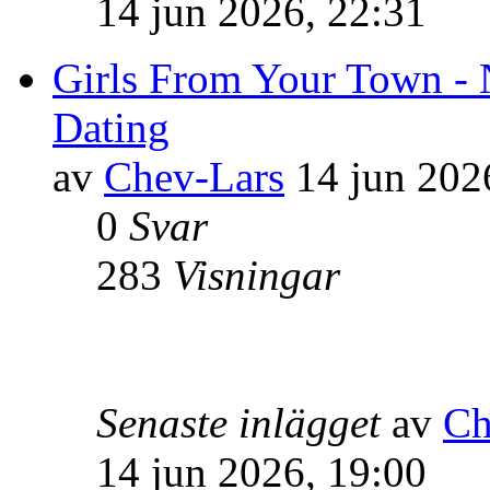
14 jun 2026, 22:31
Girls From Your Town - 
Dating
av
Chev-Lars
14 jun 202
0
Svar
283
Visningar
Senaste inlägget
av
Ch
14 jun 2026, 19:00