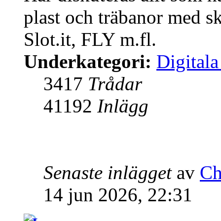
plast och träbanor med sk
Slot.it, FLY m.fl.
Underkategori:
Digitala
3417
Trådar
41192
Inlägg
Senaste inlägget
av
Ch
14 jun 2026, 22:31