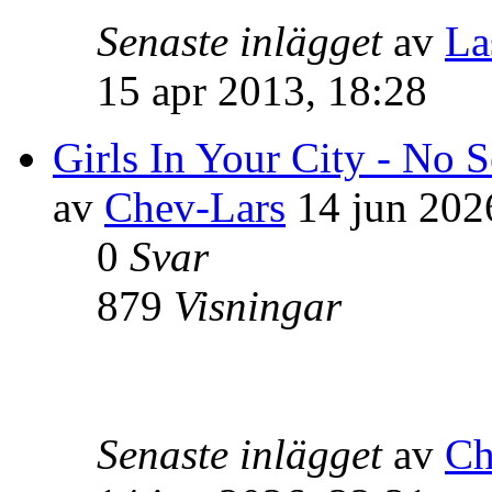
Senaste inlägget
av
La
15 apr 2013, 18:28
Girls In Your City - No 
av
Chev-Lars
14 jun 202
0
Svar
879
Visningar
Senaste inlägget
av
Ch