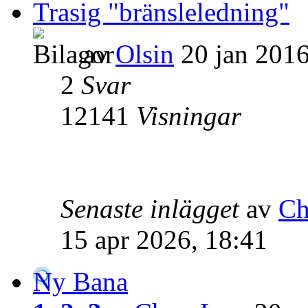
Trasig "bränsleledning"
av
Olsin
20 jan 2016
2
Svar
12141
Visningar
Senaste inlägget
av
Ch
15 apr 2026, 18:41
Ny Bana