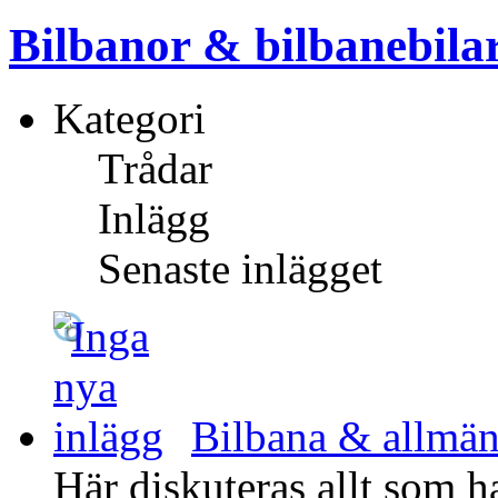
Bilbanor & bilbanebila
Kategori
Trådar
Inlägg
Senaste inlägget
Bilbana & allmän
Här diskuteras allt som h