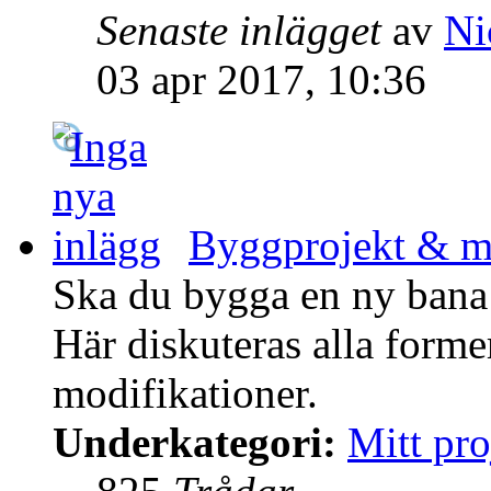
Senaste inlägget
av
Ni
03 apr 2017, 10:36
Byggprojekt & mo
Ska du bygga en ny bana 
Här diskuteras alla form
modifikationer.
Underkategori:
Mitt pro