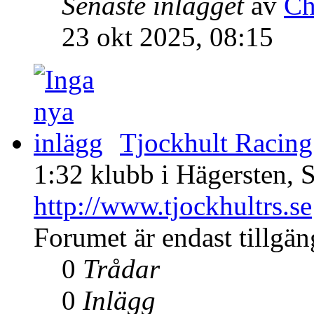
Senaste inlägget
av
Ch
23 okt 2025, 08:15
Tjockhult Racing
1:32 klubb i Hägersten, 
http://www.tjockhultrs.se
Forumet är endast tillgä
0
Trådar
0
Inlägg