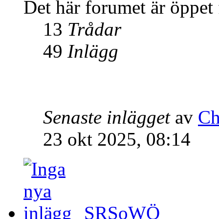
Det här forumet är öppet f
13
Trådar
49
Inlägg
Senaste inlägget
av
Ch
23 okt 2025, 08:14
SRSoWÖ