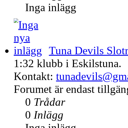
Inga inlägg
Tuna Devils Slot
1:32 klubb i Eskilstuna.
Kontakt:
tunadevils@gm
Forumet är endast tillgä
0
Trådar
0
Inlägg
Inga inlägg