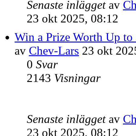
Senaste inlägget
av
Ch
23 okt 2025, 08:12
Win a Prize Worth Up to
av
Chev-Lars
23 okt 202
0
Svar
2143
Visningar
Senaste inlägget
av
Ch
23 okt 2025, 08:12