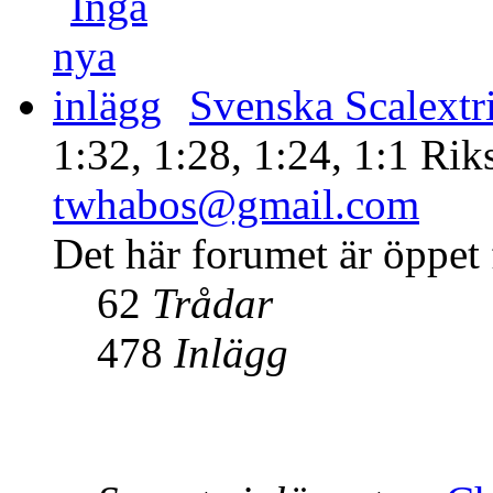
Svenska Scalextr
1:32, 1:28, 1:24, 1:1 Rik
twhabos@gmail.com
Det här forumet är öppet f
62
Trådar
478
Inlägg