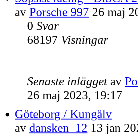
av
Porsche 997
26 maj 2
0
Svar
68197
Visningar
Senaste inlägget
av
Po
26 maj 2023, 19:17
Göteborg / Kungälv
av
dansken_12
13 jan 20