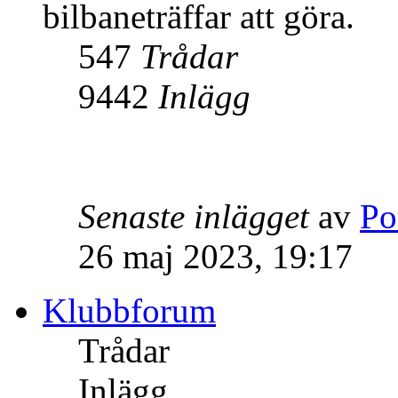
bilbaneträffar att göra.
547
Trådar
9442
Inlägg
Senaste inlägget
av
Po
26 maj 2023, 19:17
Klubbforum
Trådar
Inlägg