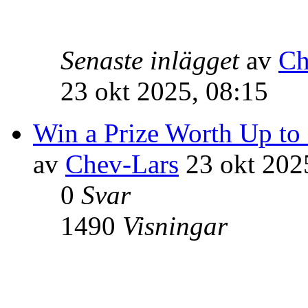
Senaste inlägget
av
Ch
23 okt 2025, 08:15
Win a Prize Worth Up to
av
Chev-Lars
23 okt 202
0
Svar
1490
Visningar