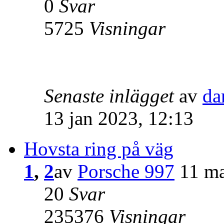
0
Svar
5725
Visningar
Senaste inlägget
av
da
13 jan 2023, 12:13
Hovsta ring på väg
1
,
2
av
Porsche 997
11 ma
20
Svar
235376
Visningar