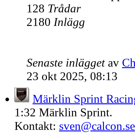
128
Trådar
2180
Inlägg
Senaste inlägget
av
Ch
23 okt 2025, 08:13
Märklin Sprint Racin
1:32 Märklin Sprint.
Kontakt:
sven@calcon.se