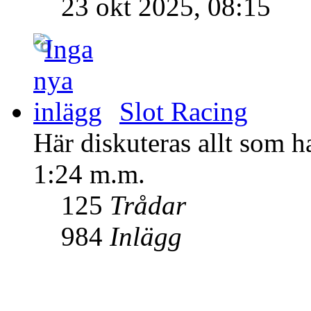
23 okt 2025, 08:15
Slot Racing
Här diskuteras allt som ha
1:24 m.m.
125
Trådar
984
Inlägg