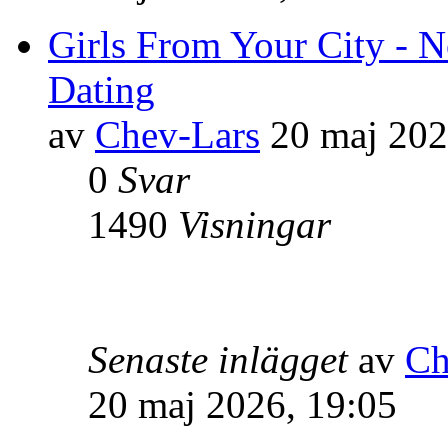
Girls From Your City - 
Dating
av
Chev-Lars
20 maj 202
0
Svar
1490
Visningar
Senaste inlägget
av
Ch
20 maj 2026, 19:05