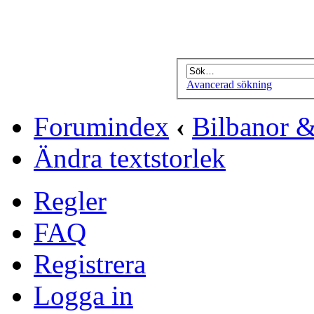
Avancerad sökning
Forumindex
‹
Bilbanor &
Ändra textstorlek
Regler
FAQ
Registrera
Logga in