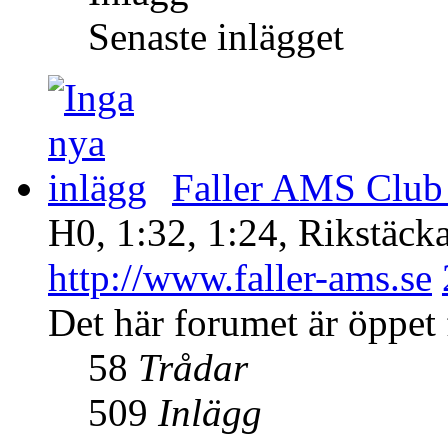
Senaste inlägget
Faller AMS Clu
H0, 1:32, 1:24, Rikstäck
http://www.faller-ams.se
Det här forumet är öppet f
58
Trådar
509
Inlägg