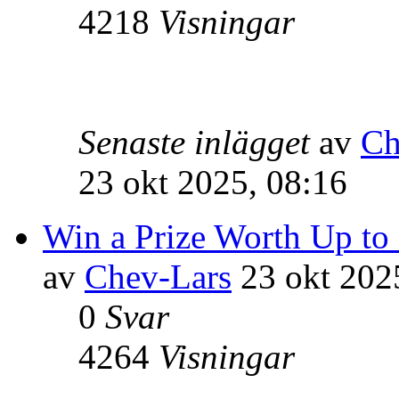
4218
Visningar
Senaste inlägget
av
Ch
23 okt 2025, 08:16
Win a Prize Worth Up to
av
Chev-Lars
23 okt 202
0
Svar
4264
Visningar