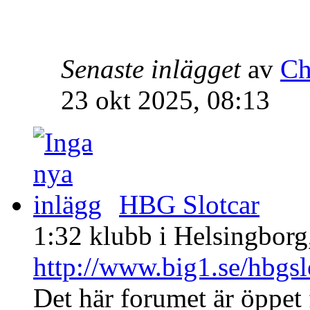
Senaste inlägget
av
Ch
23 okt 2025, 08:13
HBG Slotcar
1:32 klubb i Helsingborg,
http://www.big1.se/hbgsl
Det här forumet är öppet f