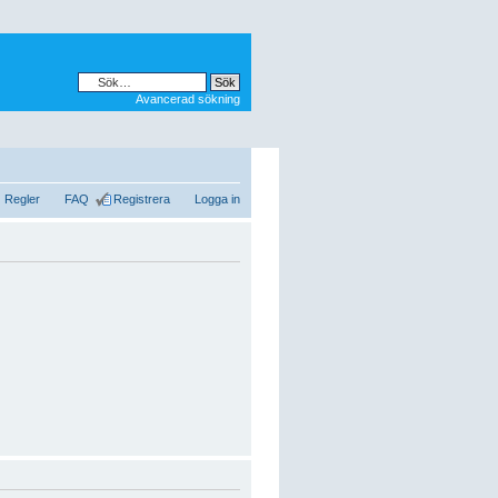
Avancerad sökning
Regler
FAQ
Registrera
Logga in