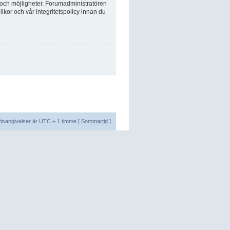
 och möjligheter. Forumadministratören
lkor och vår integritetspolicy innan du
tidsangivelser är UTC + 1 timme [
Sommartid
]