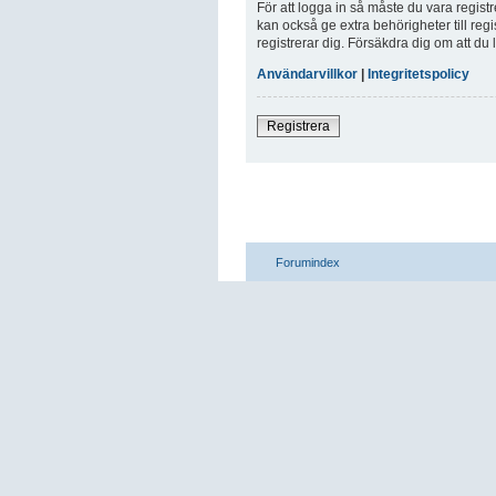
För att logga in så måste du vara regis
kan också ge extra behörigheter till reg
registrerar dig. Försäkdra dig om att du
Användarvillkor
|
Integritetspolicy
Registrera
Forumindex