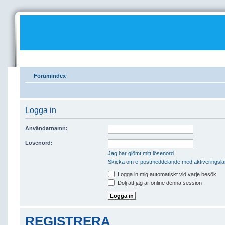
Forumindex
Logga in
Användarnamn:
Lösenord:
Jag har glömt mitt lösenord
Skicka om e-postmeddelande med aktiveringsl
Logga in mig automatiskt vid varje besök
Dölj att jag är online denna session
REGISTRERA