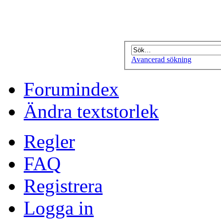
Avancerad sökning
Forumindex
Ändra textstorlek
Regler
FAQ
Registrera
Logga in