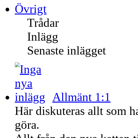
Övrigt
Trådar
Inlägg
Senaste inlägget
Allmänt 1:1
Här diskuteras allt som h
göra.