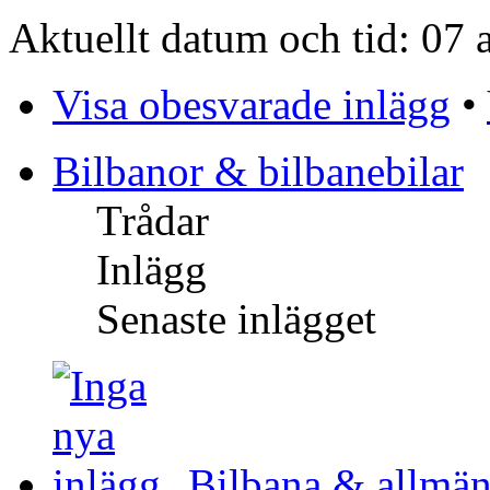
Aktuellt datum och tid: 07
Visa obesvarade inlägg
•
Bilbanor & bilbanebilar
Trådar
Inlägg
Senaste inlägget
Bilbana & allmän