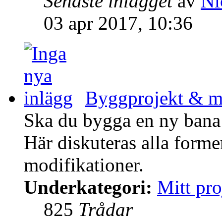
Senaste inlägget
av
Ni
03 apr 2017, 10:36
Byggprojekt & mo
Ska du bygga en ny bana 
Här diskuteras alla form
modifikationer.
Underkategori:
Mitt pro
825
Trådar