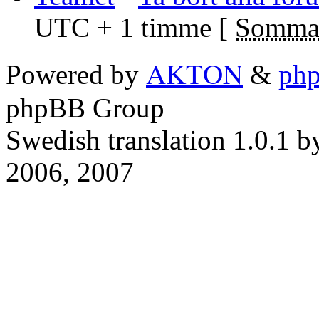
UTC + 1 timme [
Sommar
AKTON
Powered by
&
ph
phpBB Group
Swedish translation 1.0.1 
2006, 2007