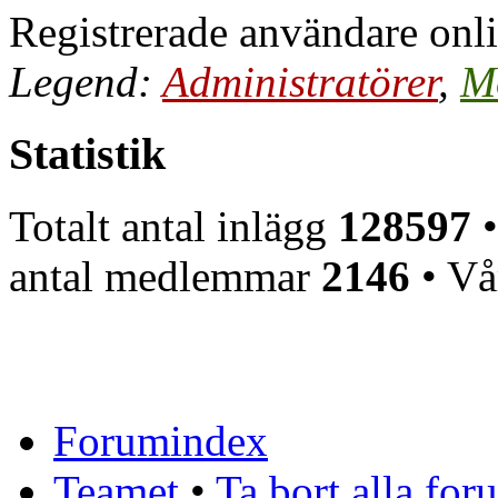
Registrerade användare onli
Legend:
Administratörer
,
M
Statistik
Totalt antal inlägg
128597
•
antal medlemmar
2146
• Vå
Forumindex
Teamet
•
Ta bort alla fo