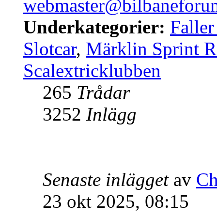
webmaster@bilbaneforum
Underkategorier:
Falle
Slotcar
,
Märklin Sprint 
Scalextricklubben
265
Trådar
3252
Inlägg
Senaste inlägget
av
Ch
23 okt 2025, 08:15