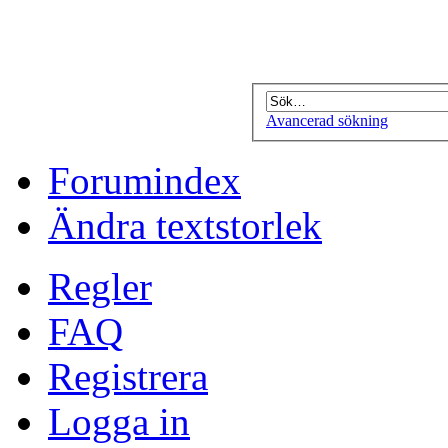
Avancerad sökning
Forumindex
Ändra textstorlek
Regler
FAQ
Registrera
Logga in