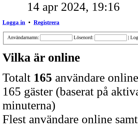
14 apr 2024, 19:16
Logga in
•
Registrera
Användarnamn:
Lösenord:
|
Log
Vilka är online
Totalt
165
användare online 
165 gäster (baserat på akti
minuterna)
Flest användare online samt