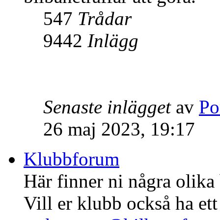
547
Trådar
9442
Inlägg
Senaste inlägget
av
Po
26 maj 2023, 19:17
Klubbforum
Här finner ni några olika
Vill er klubb också ha ett