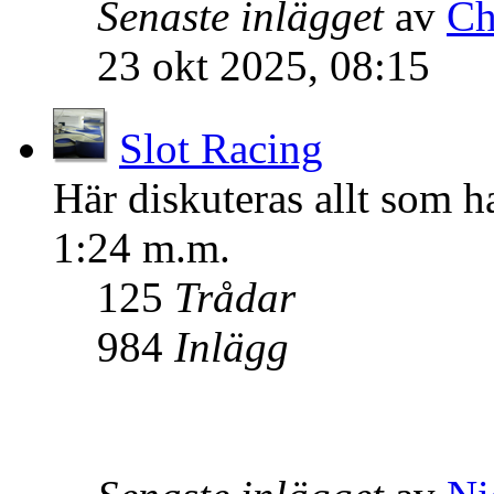
Senaste inlägget
av
Ch
23 okt 2025, 08:15
Slot Racing
Här diskuteras allt som ha
1:24 m.m.
125
Trådar
984
Inlägg