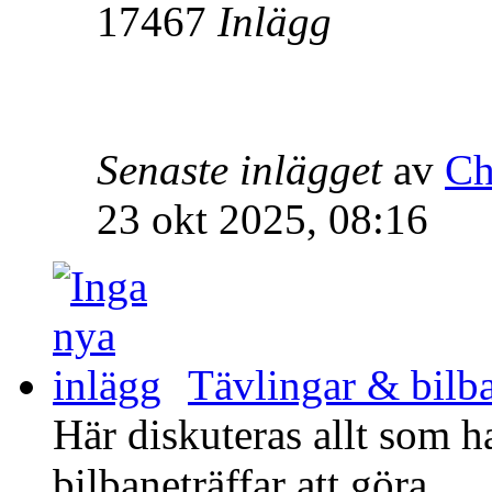
17467
Inlägg
Senaste inlägget
av
Ch
23 okt 2025, 08:16
Tävlingar & bilba
Här diskuteras allt som h
bilbaneträffar att göra.