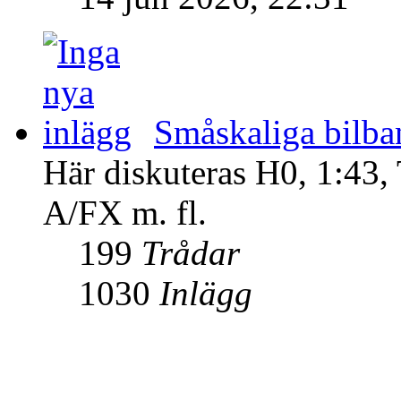
Småskaliga bilba
Här diskuteras H0, 1:43,
A/FX m. fl.
199
Trådar
1030
Inlägg