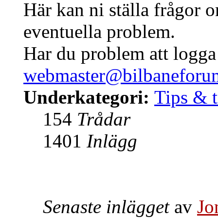
Här kan ni ställa frågor 
eventuella problem.
Har du problem att logga i
webmaster@bilbaneforum
Underkategori:
Tips & t
154
Trådar
1401
Inlägg
Senaste inlägget
av
Jo